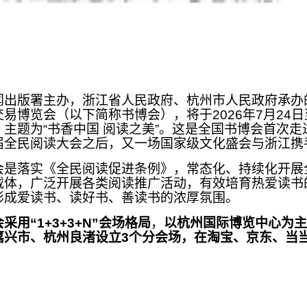
闻出版署主办，浙江省人民政府、杭州市人民政府承办的
易博览会（以下简称书博会），将于2026年7月24日
主题为“书香中国 阅读之美”。这是全国书博会首次走
届全民阅读大会之后，又一场国家级文化盛会与浙江携
会是落实《全民阅读促进条例》，常态化、持续化开展
载体，广泛开展各类阅读推广活动，有效培育热爱读书
形成爱读书、读好书、善读书的浓厚氛围。
采用“1+3+3+N”会场格局
，
以杭州国际博览中心为主
嘉兴市、杭州良渚设立3个分会场，在淘宝、京东、当当
。