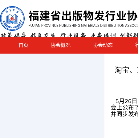
首页
协会概况
协会动态
淘宝、
5月26
会上公布
并同步发