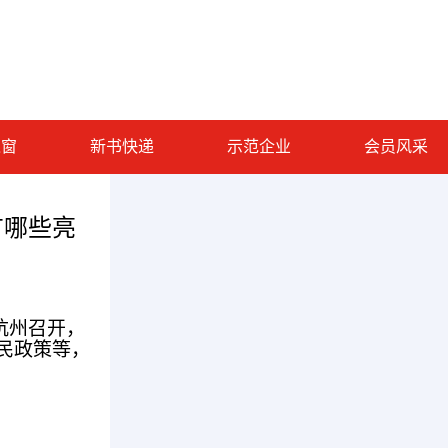
之窗
新书快递
示范企业
会员风采
有哪些亮
杭州召开，
民政策等，