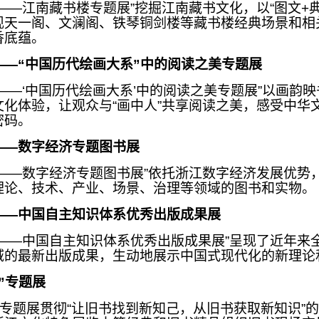
——江南藏书楼专题展”挖掘江南藏书文化，以“图文+典
现天一阁、文澜阁、铁琴铜剑楼等藏书楼经典场景和相
香底蕴。
——“中国历代绘画大系”中的阅读之美专题展
——‘中国历代绘画大系’中的阅读之美专题展”以画韵
文化体验，让观众与“画中人”共享阅读之美，感受中华
密码。
——数字经济专题图书展
章——数字经济专题图书展”依托浙江数字经济发展优势
理论、技术、产业、场景、治理等领域的图书和实物。
——中国自主知识体系优秀出版成果展
国——中国自主知识体系优秀出版成果展”呈现了近年来
域的最新出版成果，生动地展示中国式现代化的新理论
”专题展
”专题展贯彻“让旧书找到新知己，从旧书获取新知识”