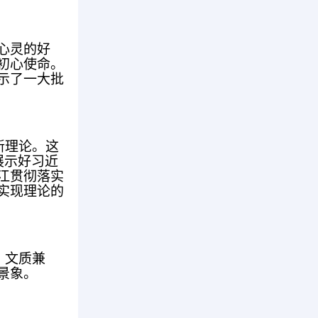
心灵的好
初心使命。
示了一大批
新理论。这
展示好习近
江贯彻落实
实现理论的
、文质兼
景象。