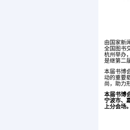
由国家新
全国图书交
杭州举办，
是继第二
本届书博
动的重要
尚，助力
本届书博会
宁波市、
上分会场