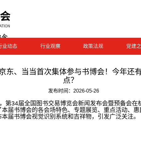
行业动态
行业观察
政策法规
党建
京东、当当首次集体参与书博会！今年还
点？
发布时间：
2026-05-26
日，第34届全国图书交易博览会新闻发布会暨预备会在
了本届书博会的各会场特色、专题展览、重点活动、惠
布本届书博会视觉识别系统和吉祥物，引发广泛关注。