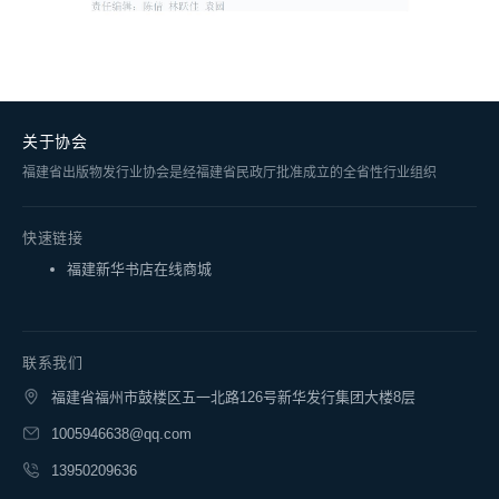
关于协会
福建省出版物发行业协会是经福建省民政厅批准成立的全省性行业组织
快速链接
福建新华书店在线商城
联系我们
福建省福州市鼓楼区五一北路126号新华发行集团大楼8层
1005946638@qq.com
13950209636