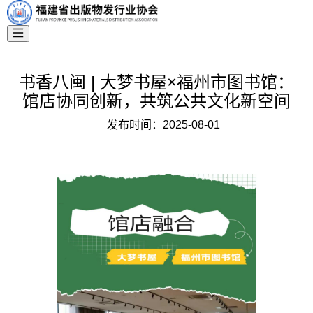
书香八闽 | 大梦书屋×福州市图书馆：
馆店协同创新，共筑公共文化新空间
发布时间：
2025-08-01