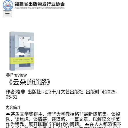
Preview
《云朵的道路》
作者:
格非
出版社:
北京十月文艺出版社
出版时间:
2025-
05-31
内容简介
☁️茅盾文学奖得主、清华大学教授格非最新随笔集。谈掉
队，谈焦虑，谈情感，谈道路，十篇文章，以解读文学著
作为钥匙，展开聊聊当下时代的问题。 ☁️在人人都恐惧不