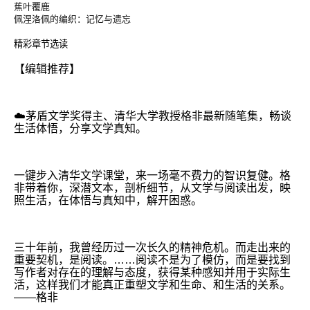
蕉叶覆鹿
佩涅洛佩的编织：记忆与遗忘
精彩章节选读
【编辑推荐】
☁️茅盾文学奖得主、清华大学教授格非最新随笔集，畅谈
生活体悟，分享文学真知。
一键步入清华文学课堂，来一场毫不费力的智识复健。格
非带着你，深潜文本，剖析细节，从文学与阅读出发，映
照生活，在体悟与真知中，解开困惑。
三十年前，我曾经历过一次长久的精神危机。而走出来的
重要契机，是阅读。……阅读不是为了模仿，而是要找到
写作者对存在的理解与态度，获得某种感知并用于实际生
活，这样我们才能真正重塑文学和生命、和生活的关系。
——格非