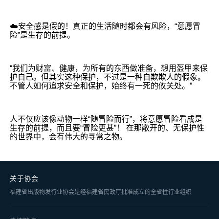
☁️安全感是假的！真正的生活随时都会有风险，“意愿冒
险”是生存的前提。
“我们为财富、健康，为所有的东西做准备，想用盔甲来保
护自己。但其实这种保护，不过是一种自欺欺人的假象。
不管人如何追求安全和保护，始终有一死的攸关处。”
人不仅应该像动物一样“随冒险而行”，将意愿冒险看成是
生存的前提，而且要“冒险更甚”！ 在那敞开的、无保护性
的世界中，会有伟大的寻常之物。
关于协会
福建省出版物发行业协会是经福建省民政厅批准成立的全省性行业组织