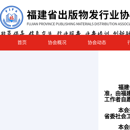
首页
协会概况
协会动态
福建
准，由福
工作者自
本会
省委社会
本会