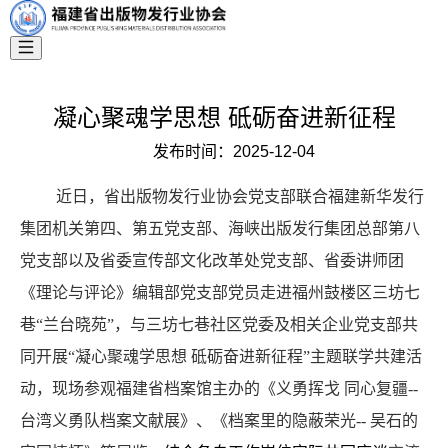
凝心聚魂学思想 砥砺奋进新征程
发布时间：
2025-12-04
近日，省出版物发行业协会党支部联合福建新华发行
集团机关第四、第五党支部、海峡出版发行集团总部第八
党支部以及省委宣传部文化改革处党支部、省委讲师团
《理论与评论》编辑部党支部党员走进福州鼓楼区三坊七
巷“兰台晓苑”，与三坊七巷社区党委及相关企业党支部共
同开展“凝心聚魂学思想 砥砺奋进新征程”主题联学共建活
动，现场参观福建省档案馆主办的《义勇挥戈 同心复疆--
台湾义勇队档案文献展》、《档案里的隐蔽荣光-- 吴石的