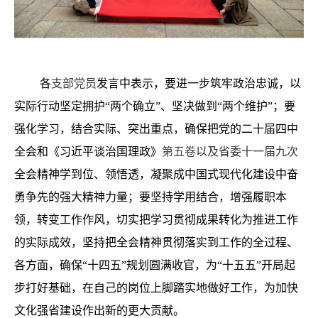
各
支部党员
发言中表示，要进一步筑牢政治忠诚，以
实际行动坚定拥护“两个确立”、坚决做到“两个维护”；要
强化学习，结合实际、突出重点，确保把党的二十届四中
全会和《习近平谈治国理政》
第五卷
以及省委十一届九次
全会精神学到位、领悟透，凝聚成中国式现代化建设中奋
勇争先的强大精神力量；要坚持学用结合，增强履职本
领，转变工作作风，切实把学习贯彻成果转化为推进工作
的实际成效，坚持把全会精神贯彻落实到工作的全过程、
各方面，确保“十四五”规划圆满收官，为“十五五”开局起
步打好基础，在自己的岗位上脚踏实地做好工作，为加快
文化强省建设作出新的更大贡献。