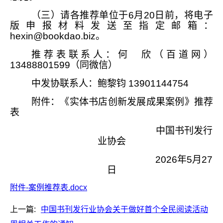
（三）请各推荐单位于6月20日前，将电子
版申报材料发送至指定邮箱：
hexin@bookdao.biz。
推荐表联系人：何 欣（百道网）
13488801599（同微信）
中发协联系人：鲍黎钧 13901144754
附件：《实体书店创新发展成果案例》推荐
表
中国书刊发行
业协会
2026年5月27
日
附件-案例推荐表.docx
上一篇:
中国书刊发行业协会关于做好首个全民阅读活动