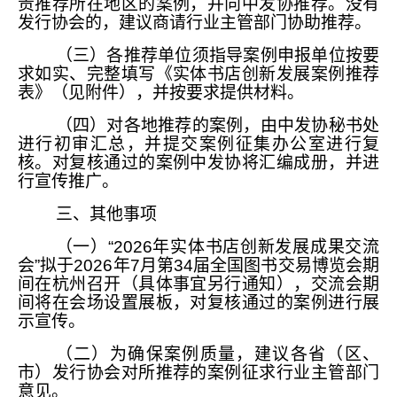
责推荐所在地区的案例，并向中发协推荐。没有
发行协会的，建议商请行业主管部门协助推荐。
（三）各推荐单位须指导案例申报单位按要
求如实、完整填写《实体书店创新发展案例推荐
表》（见附件），并按要求提供材料。
（四）对各地推荐的案例，由中发协秘书处
进行初审汇总，并提交案例征集办公室进行复
核。对复核通过的案例中发协将汇编成册，并进
行宣传推广。
三、其他事项
（一）“2026年实体书店创新发展成果交流
会”拟于2026年7月第34届全国图书交易博览会期
间在杭州召开（具体事宜另行通知），交流会期
间将在会场设置展板，对复核通过的案例进行展
示宣传。
（二）为确保案例质量，建议各省（区、
市）发行协会对所推荐的案例征求行业主管部门
意见。