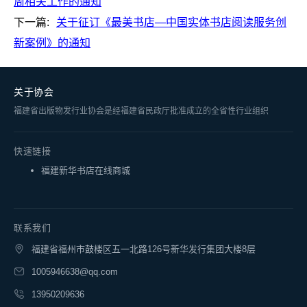
周相关工作的通知
下一篇:
关于征订《最美书店—中国实体书店阅读服务创
新案例》的通知
关于协会
福建省出版物发行业协会是经福建省民政厅批准成立的全省性行业组织
快速链接
福建新华书店在线商城
联系我们
福建省福州市鼓楼区五一北路126号新华发行集团大楼8层
1005946638@qq.com
13950209636