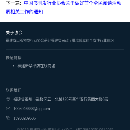
下一篇:
中国书刊发行业协会关于做好首个全民阅读活动
周相关工作的通知
关于协会
福建省出版物发行业协会是经福建省民政厅批准成立的全省性行业组织
快速链接
福建新华书店在线商城
联系我们
福建省福州市鼓楼区五一北路126号新华发行集团大楼8层
1005946638@qq.com
13950209636
@2025 福建省出版物发行行业协会 | 闽ICP备2025106190号