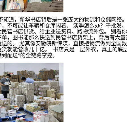
人不知道，新华书店背后是一张庞大的物流和仓储网络。
学，不可能让车辆和仓库闲着。 淡季怎么办？干批发
大民营书店供货、给企业送资料、跑物流外包。 别看
下单，图书能那么快送到民营书店货架上，背后有大量
运送的。 尤其像安徽皖新传媒，直接把物流做到全国
运货就能营收几十亿。 书店只是一层外衣，真正的底层
储到配送”的全链路掌控。