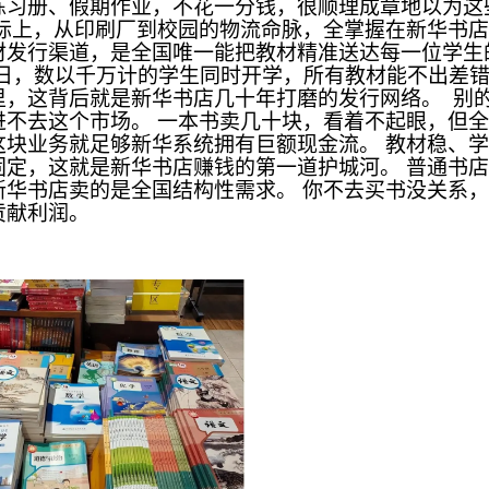
练习册、假期作业，不花一分钱，很顺理成章地以为这
实际上，从印刷厂到校园的物流命脉，全掌握在新华书店
材发行渠道，是全国唯一能把教材精准送达每一位学生
月1日，数以千万计的学生同时开学，所有教材能不出差
里，这背后就是新华书店几十年打磨的发行网络。 别
进不去这个市场。 一本书卖几十块，看着不起眼，但
这块业务就足够新华系统拥有巨额现金流。 教材稳、
固定，这就是新华书店赚钱的第一道护城河。 普通书
新华书店卖的是全国结构性需求。 你不去买书没关系
贡献利润。