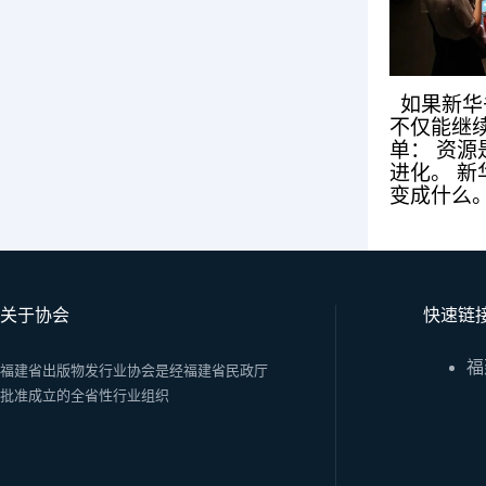
如果新华
不仅能继
单： 资
进化。 
变成什么
关于协会
快速链
福
福建省出版物发行业协会是经福建省民政厅
批准成立的全省性行业组织