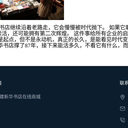
书店继续沿着老路走，它会慢慢被时代抛下。 如果它
续活，还可能拥有第二次辉煌。 这件事给所有企业的
源是起点，但不是永动机，真正的长久，是能看见时代
新华书店撑了87年，接下来能活多久，不看它有什么，
。
接
联
建新华书店在线商城