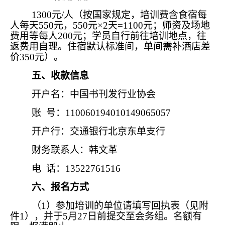
1300元/人（按国家规定，培训费含食宿每
人每天550元，550元×2天=1100元；师资及场地
费用等每人200元；学员自行前往培训地点，往
返费用自理。住宿默认标准间，单间需补酒店差
价350元）。
五、收款信息
开户名：中国书刊发行业协会
账 号：110060194010149065057
开户行：交通银行北京东单支行
财务联系人：韩文革
电 话：13522761516
六、报名方式
（1）参加培训的单位请填写回执表（见附
件1），并于5月27日前提交至会务组。名额有