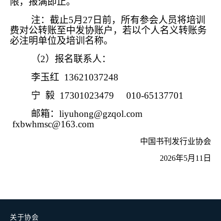
限，报满即止。
注：截止5月27日前，所有参会人员将培训
费对公转账至中发协账户，若以个人名义转账务
必注明单位及培训名称。
（2）报名联系人：
李玉红 13621037248
宁 毅 17301023479 010-65137701
邮箱：liyuhong@gzqol.com
fxbwhmsc@163.com
中国书刊发行业协会
2026年5月11日
关于协会