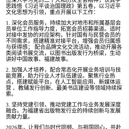
位深入学习党的二十大和历次全会精神，认真学
思践悟《习近平谈治国理政》第五卷，以习近平
文化思想为引领，重点开展以下工作：
1. 深化会员服务，持续加大对地市和所属基层会
员单位工作指导力度，拓宽会员招募渠道。适时
对接中发协的对应架构，针对国有与民营会员的
不同需求，搭建精准对接平台，增强会员归属感
与获得感； 配合品牌文化交流活动，推动开展各
类阅读书展交流，以图书出版发行为桥梁，生动
讲好中国故事、福建故事。
2. 加强人才培养，配合常态化开展业务培训与技
能竞赛，助力行业人才队伍建设。聚焦行业热
点，搭建赋能平台，在人工智能应用、新媒体运
营 、教辅发行创新、最美书店建设等领域持续探
索。
3. 坚持党建引领，推动党建工作与业务发展深度
融合。为福建省出版物发行业的持续创新与发展
贡献力量。
2026年，让我们与时代同频、与祖国同心，共赴