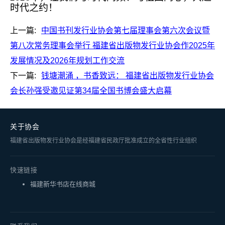
时代之约！
上一篇:
中国书刊发行业协会第七届理事会第六次会议暨
第八次常务理事会举行 福建省出版物发行业协会作2025年
发展情况及2026年规划工作交流
下一篇:
钱塘潮涌 ，书香致远： 福建省出版物发行业协会
会长孙强受邀见证第34届全国书博会盛大启幕
关于协会
福建省出版物发行业协会是经福建省民政厅批准成立的全省性行业组织
快速链接
福建新华书店在线商城