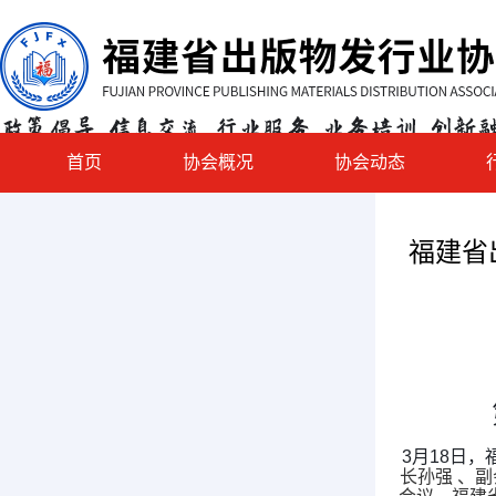
首页
协会概况
协会动态
福建省
3月18日
长孙强 、