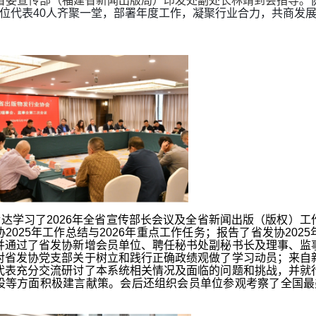
省委宣传部（福建省新闻出版局）印发处副处长林靖到会指导。
位代表40人齐聚一堂，部署年度工作，凝聚行业合力，共商发
达学习了2026年全省宣传部长会议及全省新闻出版（版权）工
2025年工作总结与2026年重点工作任务；报告了省发协202
并通过了省发协新增会员单位、聘任秘书处副秘书长及理事、监
对省发协党支部关于树立和践行正确政绩观做了学习动员；来自
代表充分交流研讨了本系统相关情况及面临的问题和挑战，并就
设等方面积极建言献策。会后还组织会员单位参观考察了全国最美